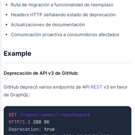
Ruta de migración a funcionalidad de reemplazo
Headers HTTP señalando estado de deprecación
Actualizaciones de documentación
Comunicación proactiva a consumidores afectados
Example
Deprecación de API v3 de GitHub:
GitHub deprecó varios endpoints de API
REST
v3 en favor
de GraphQL:
GET
/repos/:owner/:repo/events
HTTP/1.1
Deprecation
:
true