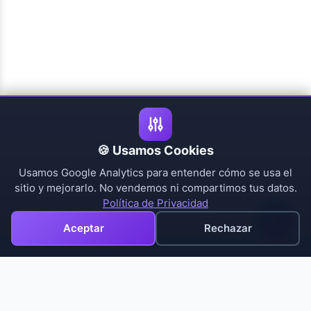
🍪 Usamos Cookies
Usamos Google Analytics para entender cómo se usa el
sitio y mejorarlo. No vendemos ni compartimos tus datos.
Política de Privacidad
Aceptar
Rechazar